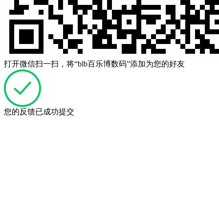
打开微信扫一扫，将“blb百乐博数码”添加为您的好友
您的反馈已成功提交